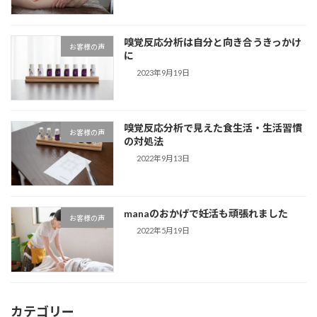
嗅覚反応分析は自分と向き合うきっかけ
お客様の声
に
2023年9月19日
嗅覚反応分析で見えた食生活・生活習慣
お客様の声
の対処法
2022年9月13日
manaのおかげで妊活も頑張れました
お客様の声
2022年5月19日
カテゴリー