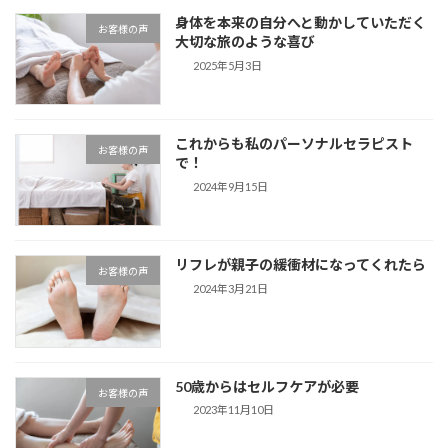
身体を本来の自分へと動かしていただく
お客様の声
大切な旅のような喜び
2025年5月3日
これからも私のパーソナルセラピスト
お客様の声
で！
2024年9月15日
リフレが親子の緩衝材になってくれたら
お客様の声
2024年3月21日
50歳からはセルフケアが必要
お客様の声
2023年11月10日