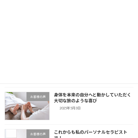
自分の今の調子がピタリと当たってい
お客様の声
る！
2025年10月24日
朝までぐっすり、頭の重さもなくすっき
お客様の声
り！
2025年10月16日
身体を本来の自分へと動かしていただく
お客様の声
大切な旅のような喜び
2025年5月3日
これからも私のパーソナルセラピスト
お客様の声
で！