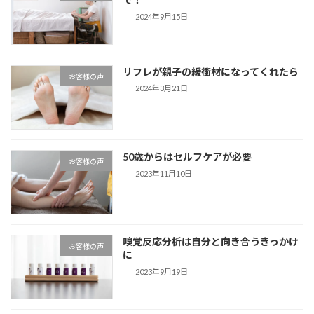
2024年9月15日
リフレが親子の緩衝材になってくれたら
お客様の声
2024年3月21日
50歳からはセルフケアが必要
お客様の声
2023年11月10日
嗅覚反応分析は自分と向き合うきっかけ
お客様の声
に
2023年9月19日